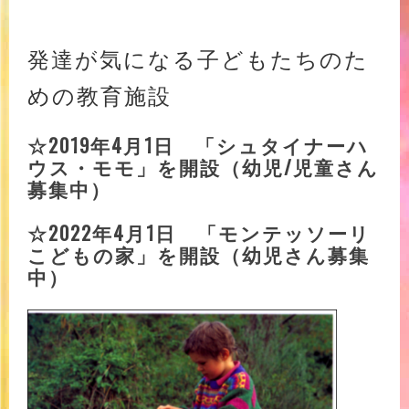
発達が気になる子どもたちのた
めの教育施設
☆2019年4月1日 「シュタイナーハ
ウス・モモ」を開設（幼児/児童さん
募集中）
☆2022年4月1日 「モンテッソーリ
こどもの家」を開設
（幼児さん募集
中）