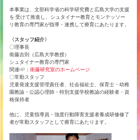
本事業は、⽂部科学省の科学研究費と広島⼤学の⽀援
を 受けて推進し、シュタイナー教育とモンテッソー
リ教育の専⾨家が指導・連携して療育にあたります。
〈スタッフ紹介〉
〇理事⻑
衛藤吉則（広島⼤学教授）
シュタイナー教育の専⾨家
関連HP：
衛藤研究室のホームページ
〇常勤スタッフ
児童発達支援管理責任者、社会福祉士、保育士・幼稚
園教諭・公認心理師・特別支援学校教諭の経験者・資
格保持者
他に、児童指導員・強度行動障害支援者養成研修修了
者が常勤スタッフとして療育にあたります。