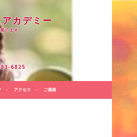
・アカデミー
を育てます
3-6825
フ
アクセス
ご連絡