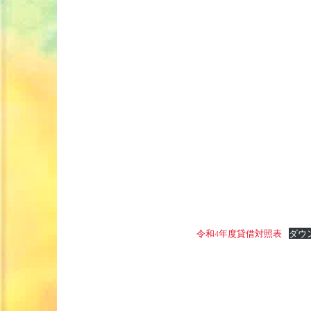
令和4年度貸借対照表
ダウ