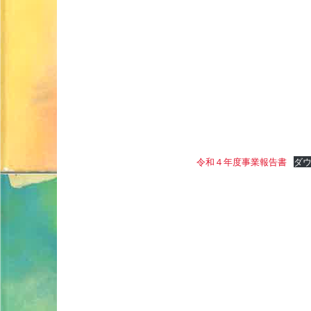
令和４年度事業報告書
ダ