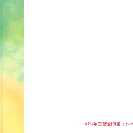
令和4年度活動計算書（その